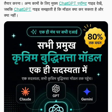
तैयार करना। अन्य कामों के लिए मुख्य
ChatGPT प्रॉम्प्ट
गाइड देखें,
जबकि
ChatGPT
गाइड समझाती है कि मॉडल क्या कर सकता है और
क्या नहीं।