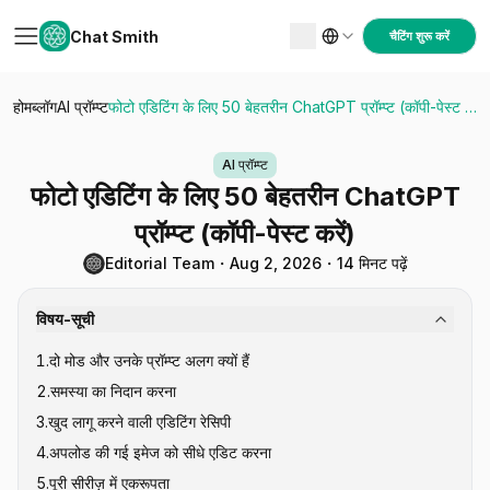
Chat Smith
चैटिंग शुरू करें
होम
ब्लॉग
AI प्रॉम्प्ट
फोटो एडिटिंग के लिए 50 बेहतरीन ChatGPT प्रॉम्प्ट (कॉपी-पेस्ट करें)
AI प्रॉम्प्ट
फोटो एडिटिंग के लिए 50 बेहतरीन ChatGPT
प्रॉम्प्ट (कॉपी-पेस्ट करें)
Editorial Team
・
Aug 2, 2026
・
14 मिनट पढ़ें
विषय-सूची
1
.
दो मोड और उनके प्रॉम्प्ट अलग क्यों हैं
2
.
समस्या का निदान करना
3
.
खुद लागू करने वाली एडिटिंग रेसिपी
4
.
अपलोड की गई इमेज को सीधे एडिट करना
5
.
पूरी सीरीज़ में एकरूपता