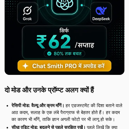
दो मोड और उनके प्रॉम्प्ट अलग क्यों हैं
रेसिपी मोड: वैल्यू और क्रम माँगें।
हर एडजस्टमेंट की दिशा बताने वाले
आठ कदम, सलाह के एक लंबे पैराग्राफ से बेहतर होते हैं। हर कदम
का कारण भी माँगें, ताकि ज्ञान अगली फोटो पर भी लागू हो सके।
सीधा एडिट मोड: बदलने से पहले सुरक्षित रखें।
पहले लिखें कि क्या