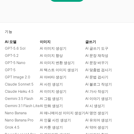
기능
AI 모델
이미지
글쓰기
GPT-5.6 Sol
AI 이미지 생성기
AI 글쓰기 도구
GPT-5.2
AI 이미지 향상
AI 문장 재작성
GPT-5 Nano
AI 이미지 변환 생성기
AI 문장 바꾸기
GPT-5
AI 텍스트 이미지 생성기
AI 맞춤법 검사기
GPT Image 2.0
AI 아바타 생성기
AI 문법 검사기
Claude Sonnet 5
AI 사진 생성기
AI 블로그 작성기
Claude Haiku 4.5
AI 이미지 생성기
AI 가사 작성기
Gemini 3.5 Flash
AI 그림 생성기
AI 이야기 생성기
Gemini 3.1 Flash Lite
AI 만화 생성기
AI 시 생성기
Nano Banana
AI 애니메이션 이미지 생성기
AI 명언 생성기
Nano Banana Pro
AI 인물 사진 생성기
AI 유의어 생성기
Grok 4.5
AI 카툰 생성기
AI 약어 생성기