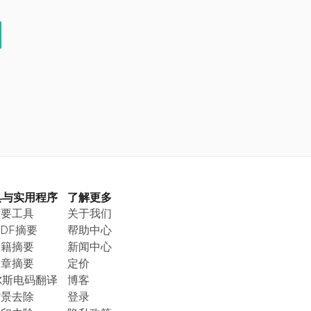
！
具与实用程序
了解更多
摘要工具
关于我们
 PDF摘要
帮助中心
书籍摘要
新闻中心
文章摘要
定价
尔斯电码翻译
博客
背景去除
登录