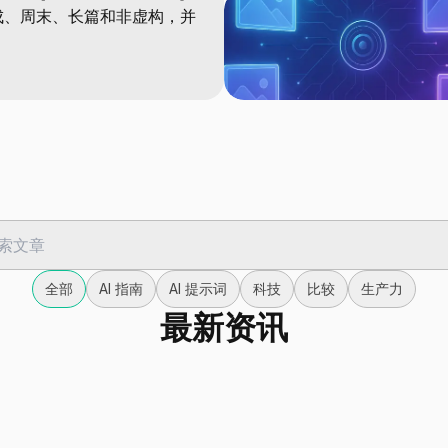
成、周末、长篇和非虚构，并
全部
AI 指南
AI 提示词
科技
比较
生产力
最新资讯