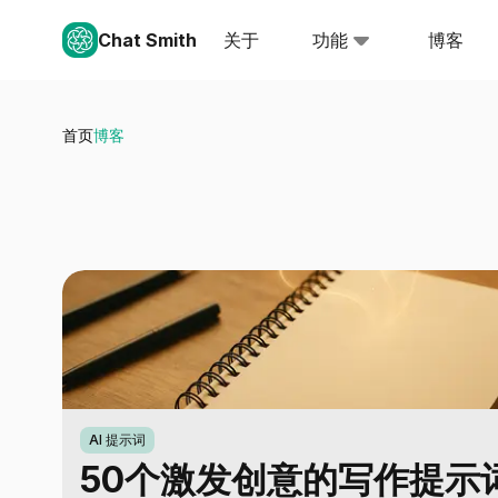
Chat Smith
关于
功能
博客
首页
博客
AI 提示词
50个激发创意的写作提示