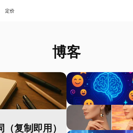
定价
博客
词（复制即用）